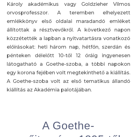
Károly akadémikus vagy Goldzieher Vilmos
orvosprofesszor. A teremben elhelyezett
emlékkönyv első oldalai maradandó emléket
állítottak a résztvevőkről. A következő napon
közzétették a lapban a nyitvatartásra vonatkozó
előírásokat: heti három nap, hétfőn, szerdán és
pénteken délelőtt 10-től 12 óráig ingyenesen
látogatható a Goethe-szoba, a többi napokon
egy korona fejében volt megtekinthető a kiállítás.
A Goethe-szoba volt az első tematikus állandó
kiállítás az Akadémia palotájában.
A Goethe-