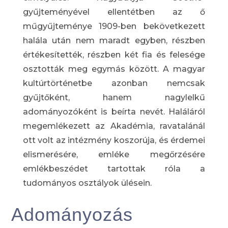
gyűjteményével ellentétben az ő
műgyűjteménye 1909-ben bekövetkezett
halála után nem maradt egyben, részben
értékesítették, részben két fia és felesége
osztották meg egymás között. A magyar
kultúrtörténetbe azonban nemcsak
gyűjtőként, hanem nagylelkű
adományozóként is beírta nevét. Haláláról
megemlékezett az Akadémia, ravatalánál
ott volt az intézmény koszorúja, és érdemei
elismerésére, emléke megőrzésére
emlékbeszédet tartottak róla a
tudományos osztályok ülésein.
Adományozás