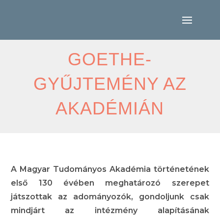
GOETHE-
GYŰJTEMÉNY AZ
AKADÉMIÁN
A Magyar Tudományos Akadémia történetének
első 130 évében meghatározó szerepet
játszottak az adományozók, gondoljunk csak
mindjárt az intézmény alapításának