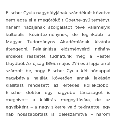
Elischer Gyula nagybátyjának szándékait követve
nem adta el a megörökölt Goethe-gyűjteményt,
hanem hazájának szolgálatot téve valamelyik
kulturális közintézménynek, de leginkább a
Magyar Tudományos Akadémiának kívánta
átengedni. Felajánlása előzményeiről néhány
érdekes részletet tudhatunk meg a Pester
Lloydból. Az újság 1895. május 27-i esti lapja arról
számolt be, hogy Elischer Gyula két hónappal
nagybátyja halálát követően annak lakásán
kiállítást rendezett az értékes kollekcióból.
Elischer doktor egy nagyobb társaságot is
meghívott a kiállítás megnyitására, de az
egyébként – a nagy sikerre való tekintettel egy
nap hosszabbítást is beleszámítva – három