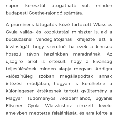
napon keresztül látogatható volt minden
budapesti Goethe-rajongó számára.
A prominens látogatók közé tartozott Wlassics
Gyula vallás- és közoktatási miniszter is, aki a
búcsúzásnál vendéglátójának kifejezte azt a
kívánságát, hogy szeretné, ha ezek a kincsek
hosszú távon hazánkban maradnának. Az
újságíró arról is értesült, hogy a kívánság
teljesülésének minden alapja megvan. Addigra
valószínűleg szóban megállapodtak annak
intézési módjában, hogyan is kerülhetne a
különlegesen értékesnek tartott gyűjtemény a
Magyar Tudományos Akadémiához, ugyanis
Elischer Gyula Wlassicshoz címzett levele,
amelyben megtette felajánlását, és arra kérte a