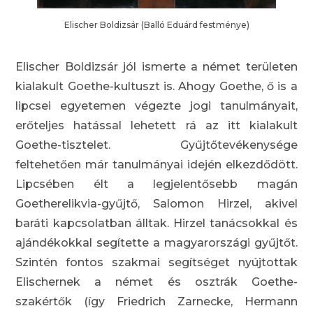
Elischer Boldizsár (Balló Eduárd festménye)
Elischer Boldizsár jól ismerte a német területen
kialakult Goethe-kultuszt is. Ahogy Goethe, ő is a
lipcsei egyetemen végezte jogi tanulmányait,
erőteljes hatással lehetett rá az itt kialakult
Goethe-tisztelet. Gyűjtőtevékenysége
feltehetően már tanulmányai idején elkezdődött.
Lipcsében élt a legjelentősebb magán
Goetherelikvia-gyűjtő, Salomon Hirzel, akivel
baráti kapcsolatban álltak. Hirzel tanácsokkal és
ajándékokkal segítette a magyarországi gyűjtőt.
Szintén fontos szakmai segítséget nyújtottak
Elischernek a német és osztrák Goethe-
szakértők (így Friedrich Zarnecke, Hermann