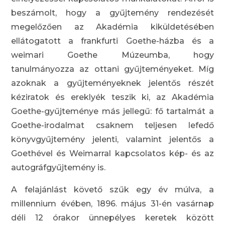
beszámolt, hogy a gyűjtemény rendezését
megelőzően az Akadémia kiküldetésében
ellátogatott a frankfurti Goethe-házba és a
weimari Goethe Múzeumba, hogy
tanulmányozza az ottani gyűjteményeket. Míg
azoknak a gyűjteményeknek jelentős részét
kéziratok és ereklyék teszik ki, az Akadémia
Goethe-gyűjteménye más jellegű: fő tartalmát a
Goethe-irodalmat csaknem teljesen lefedő
könyvgyűjtemény jelenti, valamint jelentős a
Goethével és Weimarral kapcsolatos kép- és az
autográfgyűjtemény is.
A felajánlást követő szűk egy év múlva, a
millennium évében, 1896. május 31-én vasárnap
déli 12 órakor ünnepélyes keretek között