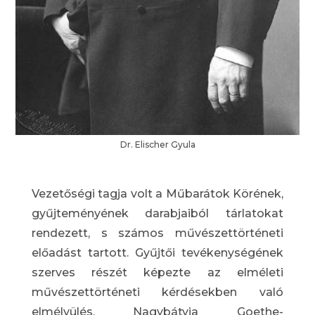
Dr. Elischer Gyula
Vezetőségi tagja volt a Műbarátok Körének,
gyűjteményének darabjaiból tárlatokat
rendezett, s számos művészettörténeti
előadást tartott. Gyűjtői tevékenységének
szerves részét képezte az elméleti
művészettörténeti kérdésekben való
elmélyülés. Nagybátyja Goethe-