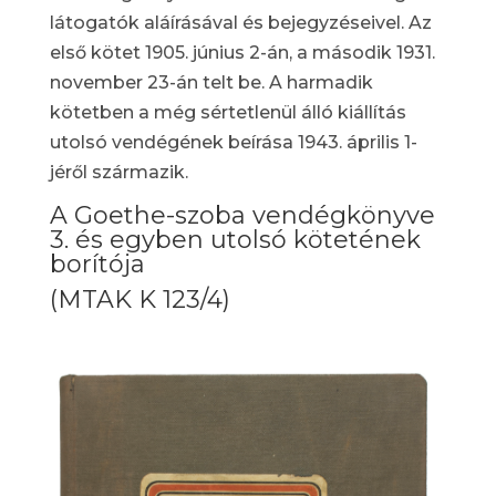
látogatók aláírásával és bejegyzéseivel. Az
első kötet 1905. június 2-án, a második 1931.
november 23-án telt be. A harmadik
kötetben a még sértetlenül álló kiállítás
utolsó vendégének beírása 1943. április 1-
jéről származik.
A Goethe-szoba vendégkönyve
3. és egyben utolsó kötetének
borítója
(MTAK K 123/4)