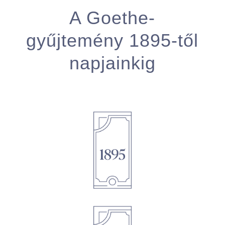
A Goethe-
gyűjtemény 1895-től
napjainkig
1895