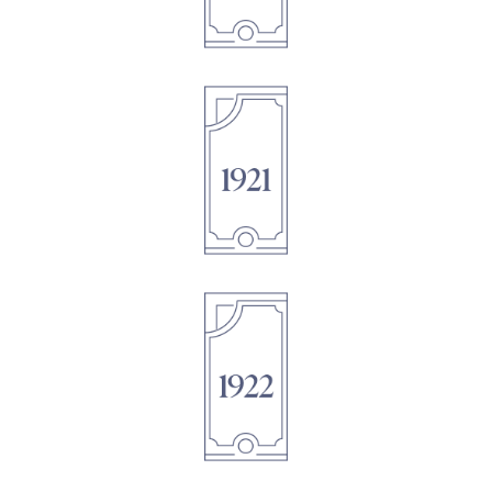
1895
1895