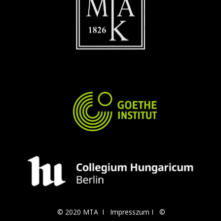
© 2020 MTA I
Impresszum
I
©