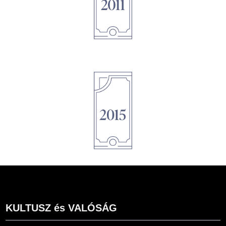
1895
1895
KULTUSZ és VALÓSÁG