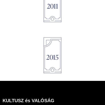
1895
1895
KULTUSZ és VALÓSÁG