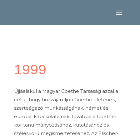
1999
Újjáalakul a Magyar Goethe Társaság azzal a
céllal, hogy hozzájáruljon Goethe életének,
szerteágazó munkásságának, német és
európai kapcsolatainak, továbbá a Goethe-
kor tanulmányozásához, kutatásához és
széleskörű megismertetéséhez. Az Elischer-