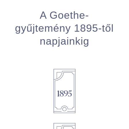
A Goethe-
gyűjtemény 1895-től
napjainkig
1895