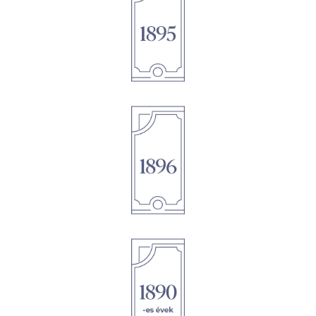
1895
1896
1895