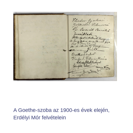
A Goethe-szoba az 1900-es évek elején,
Erdélyi Mór felvételein