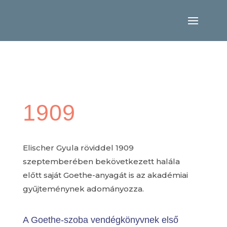
1909
Elischer Gyula röviddel 1909
szeptemberében bekövetkezett halála
előtt saját Goethe-anyagát is az akadémiai
gyűjteménynek adományozza.
A Goethe-szoba vendégkönyvnek első