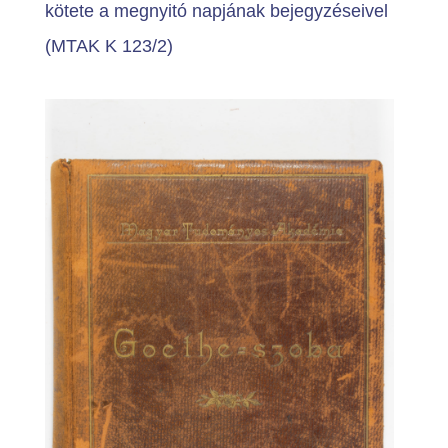
kötete a megnyitó napjának bejegyzéseivel
(MTAK K 123/2)