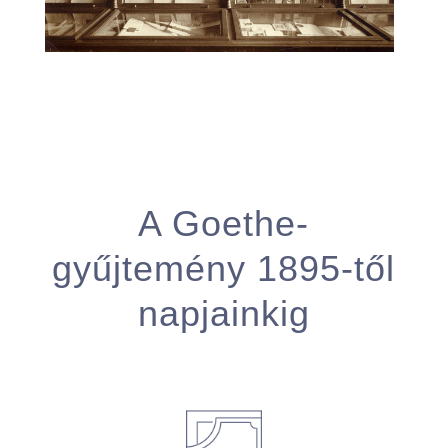
A Goethe-
gyűjtemény 1895-től
napjainkig