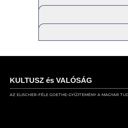
KULTUSZ és VALÓSÁG
AZ ELISCHER-FÉLE GOETHE-GYŰJTEMÉNY A MAGYAR T