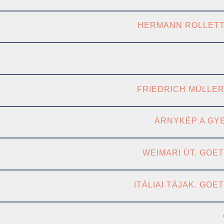
HERMANN ROLLETT:
FRIEDRICH MÜLLE
ÁRNYKÉP A GY
WEIMARI ÚT. GOE
ITÁLIAI TÁJAK. GOE