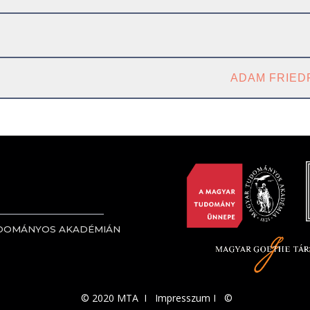
ADAM FRIED
UDOMÁNYOS AKADÉMIÁN
© 2020 MTA I
Impresszum
I
©