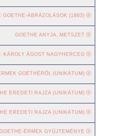
 GOETHE-ÁBRÁZOLÁSOK (1883)
GOETHE ANYJA, METSZET
R: KÁROLY ÁGOST NAGYHERCEG
ERMEK GOETHÉRŐL (UNIKÁTUM)
THE EREDETI RAJZA (UNIKÁTUM)
THE EREDETI RAJZA (UNIKÁTUM)
GOETHE-ÉRMEK GYŰJTEMÉNYE