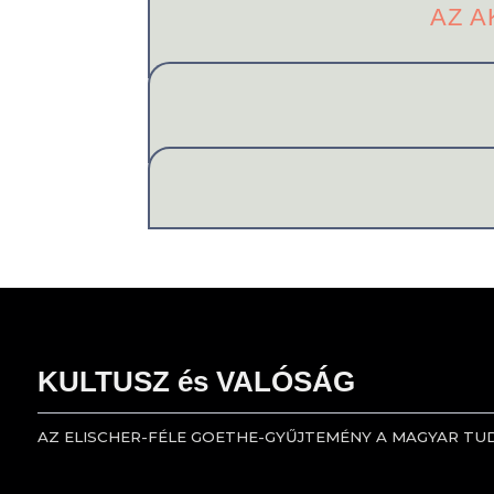
AZ 
KULTUSZ és VALÓSÁG
AZ ELISCHER-FÉLE GOETHE-GYŰJTEMÉNY A MAGYAR T