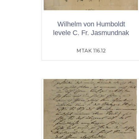
Wilhelm von Humboldt
levele C. Fr. Jasmundnak
MTAK 116.12