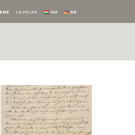
ENE
LEVELEK
HU
DE