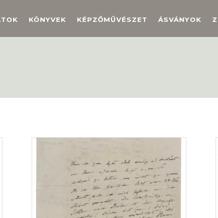
ATOK
KÖNYVEK
KÉPZŐMŰVÉSZET
ÁSVÁNYOK
Z