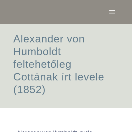
Alexander von
Humboldt
feltehetőleg
Cottának írt levele
(1852)