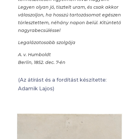
Legyen olyan jó, tisztelt uram, és csak akkor
válaszoljon, ha hosszú tartozásomat egészen
törlesztettem, néhány napon belül. Kitüntető
nagyrabecsüléssel
L
egalázatosabb szolgája
A. v. Humboldt
Berlin, 1852. dec. 7-én
(Az átírást és a fordítást készítette:
Adamik Lajos)