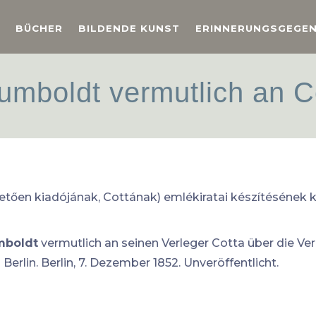
BÜCHER
BILDENDE KUNST
ERINNERUNGSGEGE
umboldt vermutlich an C
etően kiadójának, Cottának) emlékiratai készítésének 
mboldt
vermutlich an seinen Verleger Cotta über die Ver
lin. Berlin, 7. Dezember 1852. Unveröffentlicht.