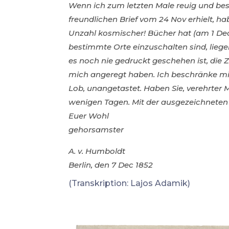
Wenn ich zum letzten Male reuig und besch
freundlichen Brief vom 24 Nov erhielt, h
Unzahl kosmischer! Bücher hat (am 1 Dec
bestimmte Orte einzuschalten sind, liege
es noch nie gedruckt geschehen ist, die
mich angeregt haben. Ich beschränke mic
Lob, unangetastet. Haben Sie, verehrter 
wenigen Tagen. Mit der ausgezeichnete
Euer Wohl
gehorsamster
A. v. Humboldt
Berlin, den 7 Dec 1852
(Transkription: Lajos Adamik)