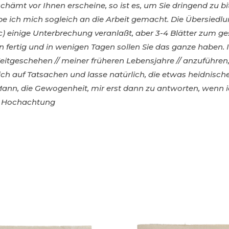
ämt vor Ihnen erscheine, so ist es, um Sie dringend zu bitt
abe ich mich sogleich an die Arbeit gemacht. Die Übersiedl
) einige Unterbrechung veranlaßt, aber 3-4 Blätter zum ge
n fertig und in wenigen Tagen sollen Sie das ganze haben.
 Zeitgeschehen // meiner früheren Lebensjahre // anzuführ
h auf Tatsachen und lasse natürlich, die etwas heidnische
Mann, die Gewogenheit, mir erst dann zu antworten, wenn i
n Hochachtung