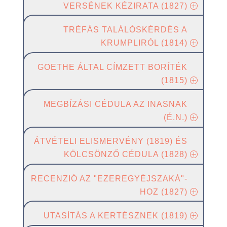
VERSÉNEK KÉZIRATA (1827)
TRÉFÁS TALÁLÓSKÉRDÉS A
KRUMPLIRÓL (1814)
GOETHE ÁLTAL CÍMZETT BORÍTÉK
(1815)
MEGBÍZÁSI CÉDULA AZ INASNAK
(É.N.)
ÁTVÉTELI ELISMERVÉNY (1819) ÉS
KÖLCSÖNZŐ CÉDULA (1828)
RECENZIÓ AZ "EZEREGYÉJSZAKÁ"-
HOZ (1827)
UTASÍTÁS A KERTÉSZNEK (1819)