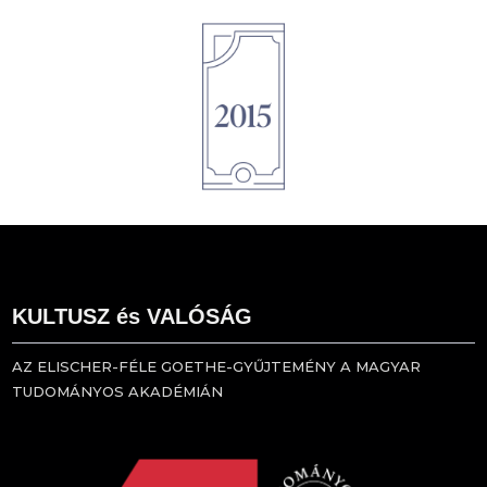
1895
KULTUSZ és VALÓSÁG
AZ ELISCHER-FÉLE GOETHE-GYŰJTEMÉNY A MAGYAR
TUDOMÁNYOS AKADÉMIÁN