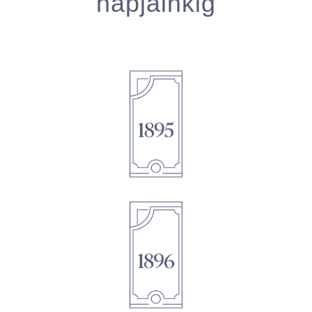
napjainkig
1895
1896