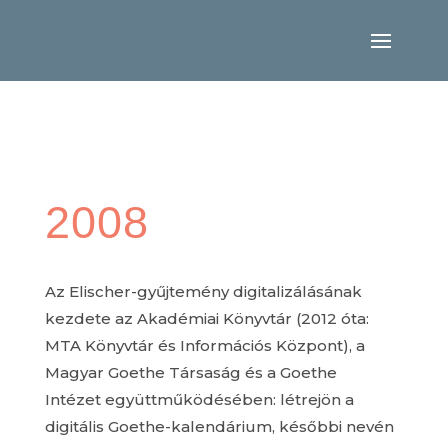
2008
Az Elischer-gyűjtemény digitalizálásának
kezdete az Akadémiai Könyvtár (2012 óta:
MTA Könyvtár és Információs Központ), a
Magyar Goethe Társaság és a Goethe
Intézet együttműködésében: létrejön a
digitális Goethe-kalendárium, későbbi nevén