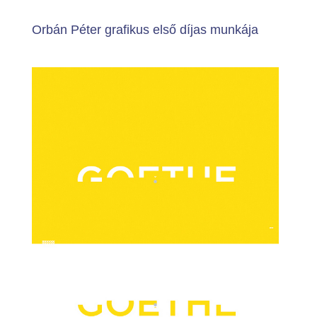
Orbán Péter grafikus első díjas munkája