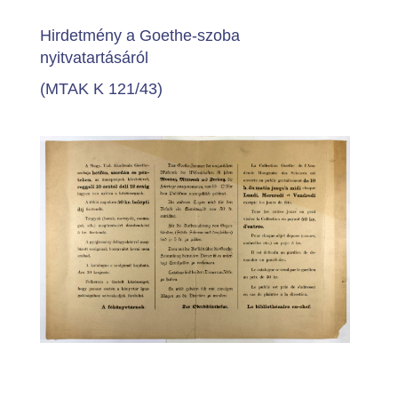
Hirdetmény a Goethe-szoba
nyitvatartásáról
(MTAK K 121/43)