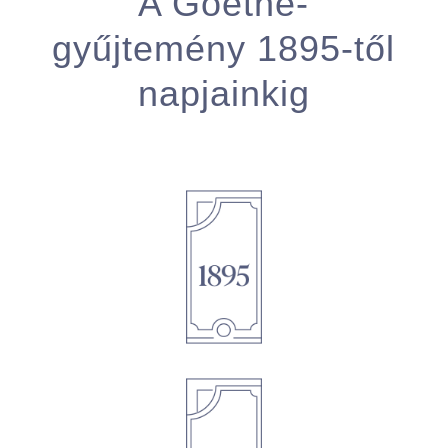
A Goethe-
gyűjtemény 1895-től
napjainkig
1895