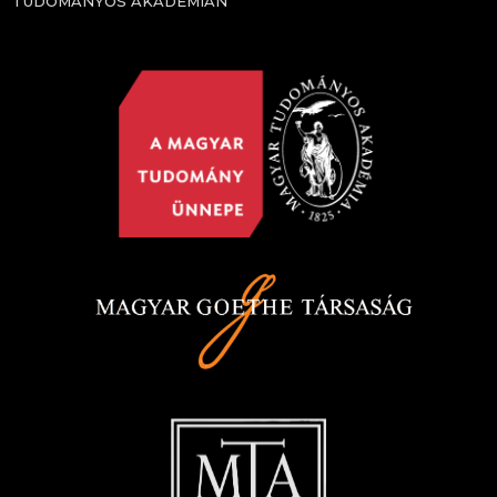
TUDOMÁNYOS AKADÉMIÁN