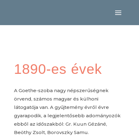
1890-es évek
A Goethe-szoba nagy népszerűségnek
örvend, számos magyar és külhoni
látogatója van. A gyűjtemény évről évre
gyarapodik, a legjelentősebb adományozók
ebből az időszakból: Gr. Kuun Gézáné,
Beöthy Zsolt, Borovszky Samu.