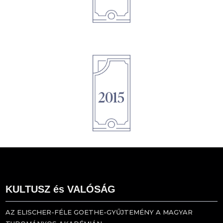
1895
KULTUSZ és VALÓSÁG
AZ ELISCHER-FÉLE GOETHE-GYŰJTEMÉNY A MAGYAR