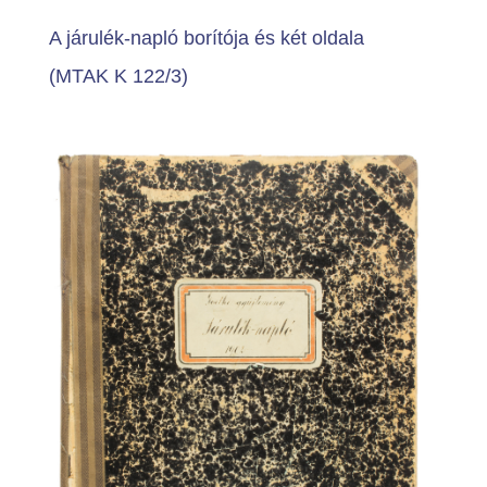
A járulék-napló borítója és két oldala
(MTAK K 122/3)