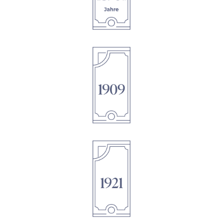
1895
1895