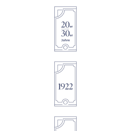
1895
1895