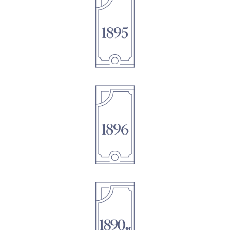
1895
1896
1895