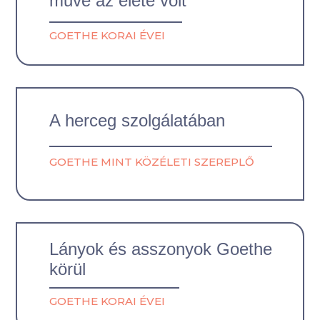
műve az élete volt"
GOETHE KORAI ÉVEI
A herceg szolgálatában
GOETHE MINT KÖZÉLETI SZEREPLŐ
Lányok és asszonyok Goethe
körül
GOETHE KORAI ÉVEI