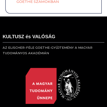
GOETHE SZÁMOKBAN
KULTUSZ és VALÓSÁG
AZ ELISCHER-FÉLE GOETHE-GYŰJTEMÉNY A MAGYAR
TUDOMÁNYOS AKADÉMIÁN