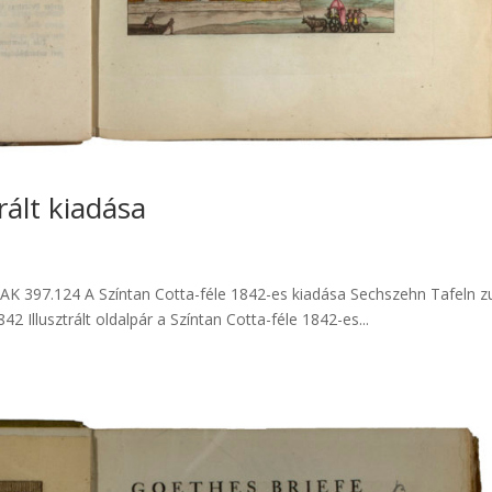
rált kiadása
 MTAK 397.124 A Színtan Cotta-féle 1842-es kiadása Sechszehn Tafeln z
2 Illusztrált oldalpár a Színtan Cotta-féle 1842-es...