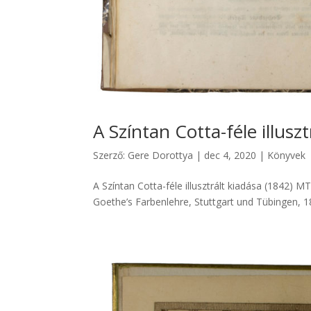
A Színtan Cotta-féle illuszt
Szerző:
Gere Dorottya
|
dec 4, 2020
|
Könyvek
A Színtan Cotta-féle illusztrált kiadása (1842)
Goethe’s Farbenlehre, Stuttgart und Tübingen, 184