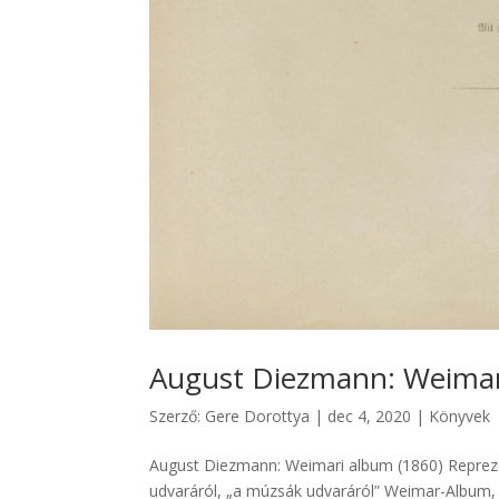
August Diezmann: Weimar
Szerző:
Gere Dorottya
|
dec 4, 2020
|
Könyvek
August Diezmann: Weimari album (1860) Reprezen
udvaráról, „a múzsák udvaráról” Weimar-Album, 