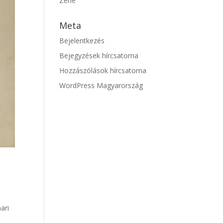
Zene
Meta
Bejelentkezés
Bejegyzések hírcsatorna
Hozzászólások hírcsatorna
WordPress Magyarország
ari