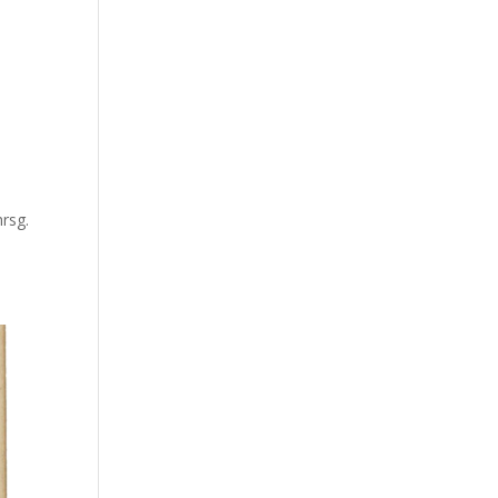
hrsg.