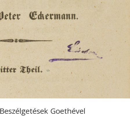
Beszélgetések Goethével