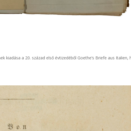
einek kiadása a 20. század első évtizedéből Goethe’s Briefe aus Italien, 