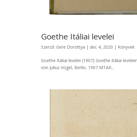
Goethe Itáliai levelei
Szerző:
Gere Dorottya
|
dec 4, 2020
|
Könyvek
Goethe Itáliai levelei (1907) Goethe itáliai level
von Julius Vogel, Berlin, 1907 MTAK...