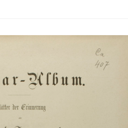
BBAN MEGISMERNÉD…
KUTATÓKNAK AJÁ