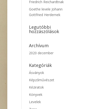
Friedrich Reichardtnak
Goethe levele Johann
Gottfried Herdernek
Legutóbbi
hozzászólások
Archívum
2020 december
Kategóriák
Ásványok
Képzőművészet
Kéziratok
Könyvek
Levelek