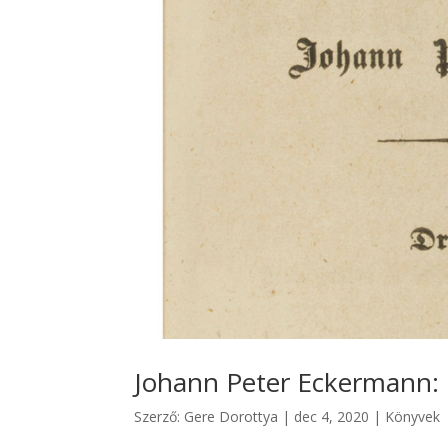
Johann Peter Eckermann: 
Szerző:
Gere Dorottya
|
dec 4, 2020
|
Könyvek