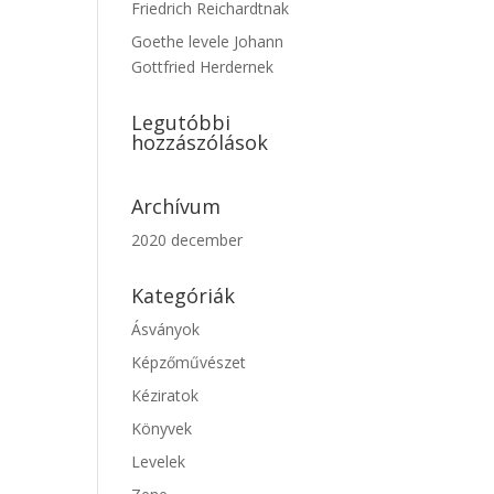
Friedrich Reichardtnak
Goethe levele Johann
Gottfried Herdernek
Legutóbbi
hozzászólások
Archívum
2020 december
Kategóriák
Ásványok
Képzőművészet
Kéziratok
Könyvek
Levelek