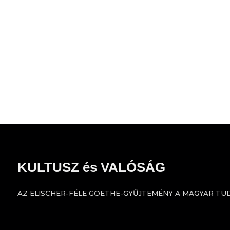
KULTUSZ és VALÓSÁG
AZ ELISCHER-FÉLE GOETHE-GYŰJTEMÉNY A MAGYAR T