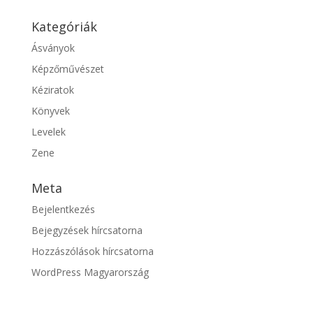
Kategóriák
Ásványok
Képzőművészet
Kéziratok
Könyvek
Levelek
Zene
Meta
Bejelentkezés
Bejegyzések hírcsatorna
Hozzászólások hírcsatorna
WordPress Magyarország