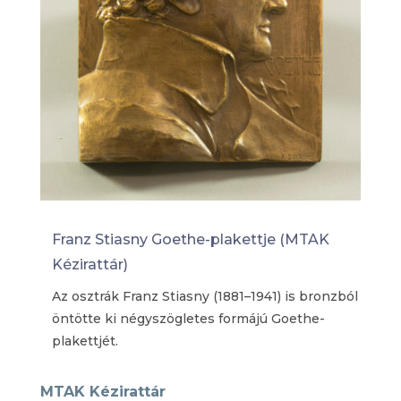
Franz Stiasny Goethe-plakettje (MTAK
Kézirattár)
Az osztrák Franz Stiasny (1881–1941) is bronzból
öntötte ki négyszögletes formájú Goethe-
plakettjét.
MTAK Kézirattár