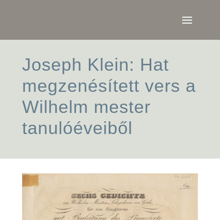
Joseph Klein: Hat
megzenésített vers a
Wilhelm mester
tanulóéveiből