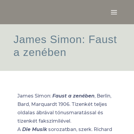
James Simon: Faust
a zenében
James Simon:
Faust a zenében
, Berlin,
Bard, Marquardt 1906. Tizenkét teljes
oldalas ábrával tónusmaratással és
tizenkét fakszimilével.
A
Die Musik
sorozatban, szerk. Richard