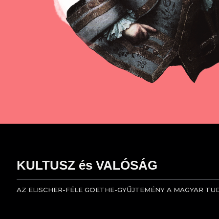
KULTUSZ és VALÓSÁG
AZ ELISCHER-FÉLE GOETHE-GYŰJTEMÉNY A MAGYAR T