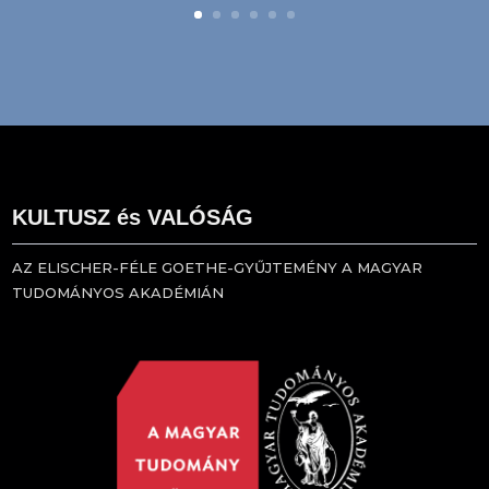
KULTUSZ és VALÓSÁG
AZ ELISCHER-FÉLE GOETHE-GYŰJTEMÉNY A MAGYAR
TUDOMÁNYOS AKADÉMIÁN