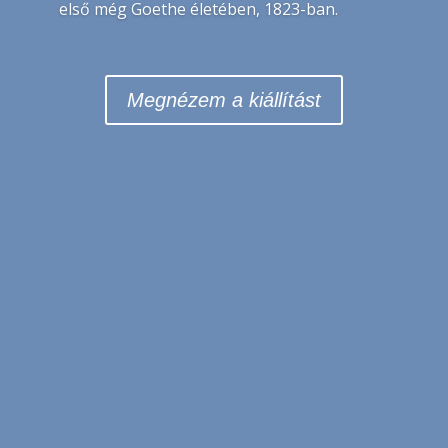
első még Goethe életében, 1823-ban.
Megnézem a kiállítást