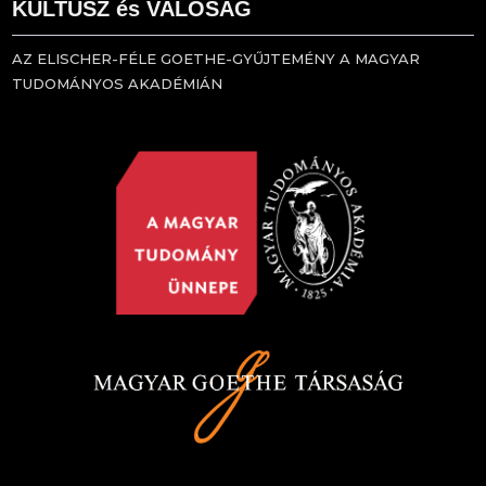
KULTUSZ és VALÓSÁG
AZ ELISCHER-FÉLE GOETHE-GYŰJTEMÉNY A MAGYAR
TUDOMÁNYOS AKADÉMIÁN