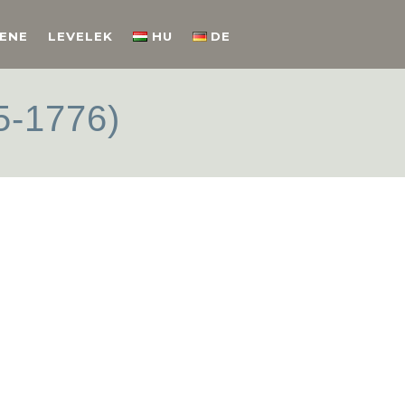
ENE
LEVELEK
HU
DE
5-1776)