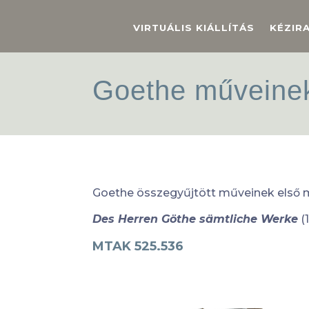
VIRTUÁLIS KIÁLLÍTÁS
KÉZIR
Goethe műveinek
Goethe összegyűjtött műveinek első 
Des Herren Göthe sämtliche Werke
(
MTAK 525.536