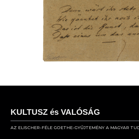
KULTUSZ és VALÓSÁG
AZ ELISCHER-FÉLE GOETHE-GYŰJTEMÉNY A MAGYAR T