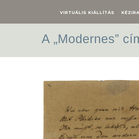
VIRTUÁLIS KIÁLLÍTÁS
KÉZIR
A „Modernes” cím