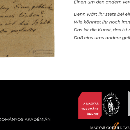
Einen um den andern ver
Denn wärt ihr stets bei ei
Wie könntet ihr noch imm
Das ist die Kunst, das ist 
Daß eins ums andere gefä
UDOMÁNYOS AKADÉMIÁN