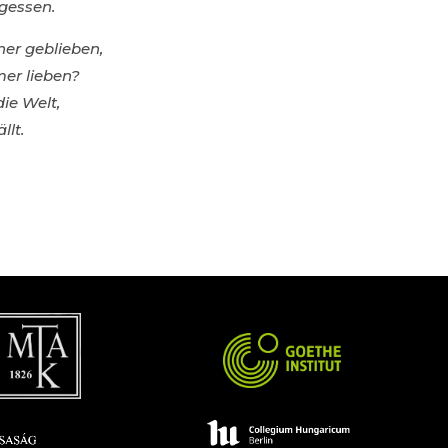
gessen.
ner geblieben,
er lieben?
die Welt,
llt.