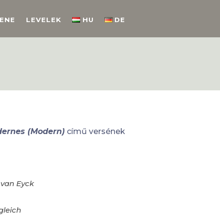
ENE
LEVELEK
HU
DE
ernes (Modern)
című versének
 van Eyck
gleich