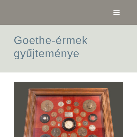
Goethe-érmek
gyűjteménye