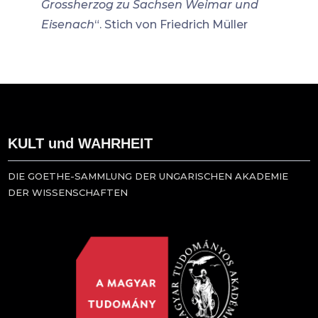
Grossherzog zu Sachsen Weimar und
Eisenach
“. Stich von Friedrich Müller
KULT und WAHRHEIT
DIE GOETHE-SAMMLUNG DER UNGARISCHEN AKADEMIE
DER WISSENSCHAFTEN