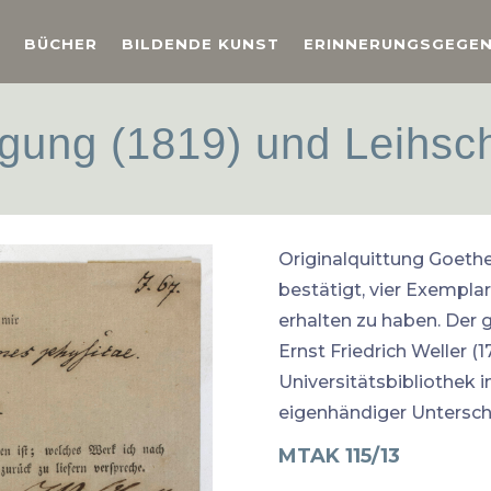
BÜCHER
BILDENDE KUNST
ERINNERUNGSGEGE
gung (1819) und Leihsch
Originalquittung Goethes
bestätigt, vier Exemplar
erhalten zu haben. Der g
Ernst Friedrich Weller (
Universitätsbibliothek i
eigenhändiger Unterschr
MTAK 115/13