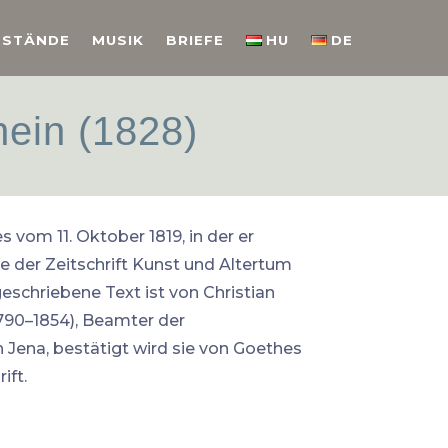
NSTÄNDE
MUSIK
BRIEFE
HU
DE
ein (1828)
 vom 11. Oktober 1819, in der er
e der Zeitschrift Kunst und Altertum
eschriebene Text ist von Christian
1790–1854), Beamter der
n Jena, bestätigt wird sie von Goethes
ift.