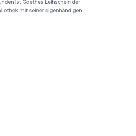
unden ist Goethes Leihschein der
bliothek mit seiner eigenhändigen