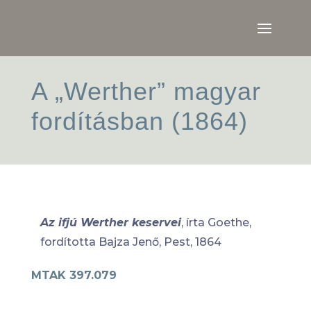
A „Werther” magyar
fordításban (1864)
Az ifjú Werther keservei
, írta Goethe,
fordította Bajza Jenő, Pest, 1864
MTAK 397.079