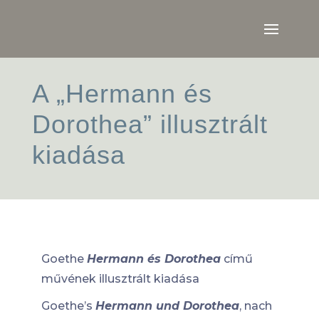
A „Hermann és
Dorothea” illusztrált
kiadása
Goethe
Hermann és Dorothea
című
művének illusztrált kiadása
Goethe’s
Hermann und Dorothea
, nach